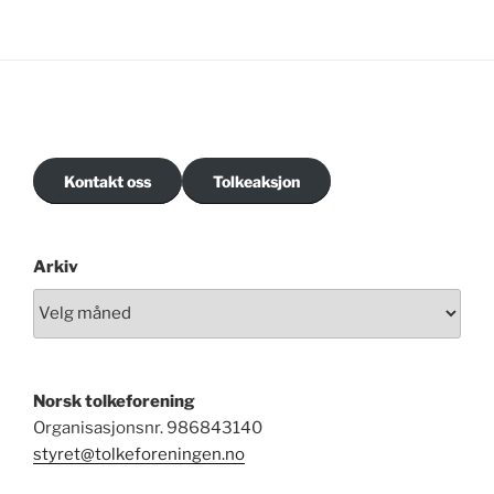
Kontakt oss
Tolkeaksjon
Arkiv
Norsk tolkeforening
Organisasjonsnr. 986843140
styret@tolkeforeningen.no