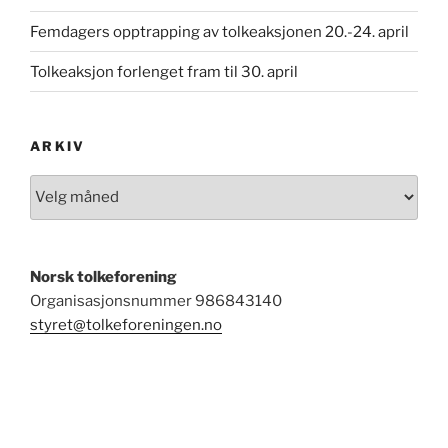
Femdagers opptrapping av tolkeaksjonen 20.-24. april
Tolkeaksjon forlenget fram til 30. april
ARKIV
Arkiv
Norsk tolkeforening
Organisasjonsnummer
986843140
styret@tolkeforeningen.no