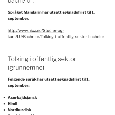
bachelor:
Språket Mandarin har utsatt søknadsfrist til 1.
september.
http://www.hioa.no/Studier-og-
kurs/LU/Bachelor/Tolking-i-offentlig-sektor-bachelor
Tolking i offentlig sektor
(grunnemne)
Følgende språk har utsatt søknadsfrist til 1.
september:
Aserbajdsjansk
Hindi
Nordkurdisk