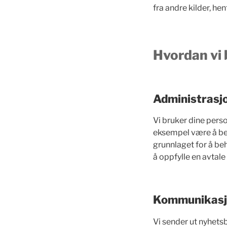
fra andre kilder, he
Hvordan vi
Administrasj
Vi bruker dine pers
eksempel være å beh
grunnlaget for å be
å oppfylle en avtal
Kommunikasjo
Vi sender ut nyhets