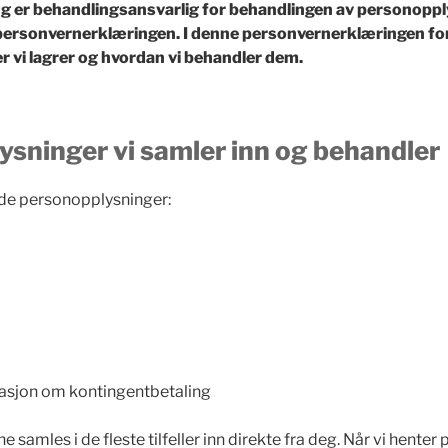
g er behandlingsansvarlig for behandlingen av personopp
personvernerklæringen. I denne personvernerklæringen fork
 vi lagrer og hvordan vi behandler dem.
sninger vi samler inn og behandler
nde personopplysninger:
asjon om kontingentbetaling
samles i de fleste tilfeller inn direkte fra deg. Når vi hente