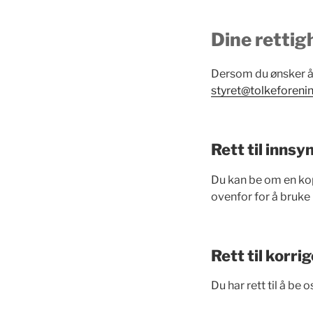
Dine rettig
Dersom du ønsker å 
styret@tolkeforeni
Rett til innsy
Du kan be om en kop
ovenfor for å bruke 
Rett til korr
Du har rett til å be 