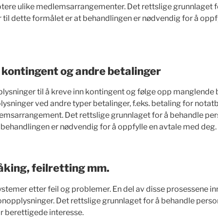
otere ulike medlemsarrangementer. Det rettslige grunnlaget 
til dette formålet er at behandlingen er nødvendig for å oppf
 kontingent og andre betalinger
lysninger til å kreve inn kontingent og følge opp manglende b
sninger ved andre typer betalinger, f.eks. betaling for notatb
msarrangement. Det rettslige grunnlaget for å behandle per
t behandlingen er nødvendig for å oppfylle en avtale med deg.
king, feilretting mm.
ystemer etter feil og problemer. En del av disse prosessene i
nopplysninger. Det rettslige grunnlaget for å behandle perso
r berettigede interesse.