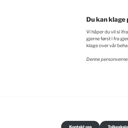
Du kan klage 
Vi håper du vil si i
gjerne først i fra g
klage over vår behan
Denne personverner
Kontakt oss
Tolkeaksj