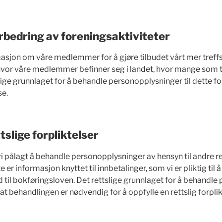
rbedring av foreningsaktiviteter
masjon om våre medlemmer for å gjøre tilbudet vårt mer treffsi
hvor våre medlemmer befinner seg i landet, hvor mange som t
lige grunnlaget for å behandle personopplysninger til dette fo
se.
tslige forpliktelser
r vi pålagt å behandle personopplysninger av hensyn til andre ret
 er informasjon knyttet til innbetalinger, som vi er pliktig til
 til bokføringsloven. Det rettslige grunnlaget for å behandl
r at behandlingen er nødvendig for å oppfylle en rettslig forpl