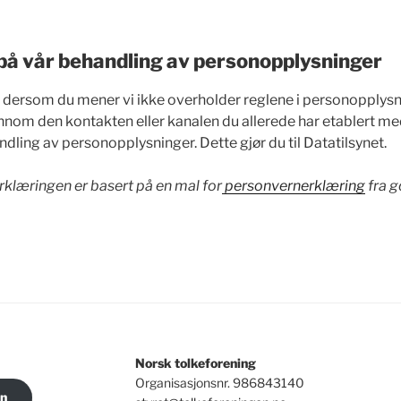
på vår behandling av personopplysninger
fra dersom du mener vi ikke overholder reglene i personopplysn
jennom den kontakten eller kanalen du allerede har etablert m
dling av personopplysninger. Dette gjør du til Datatilsynet.
klæringen er basert på en mal for
personvernerklæring
fra g
Norsk tolkeforening
Organisasjonsnr. 986843140
on