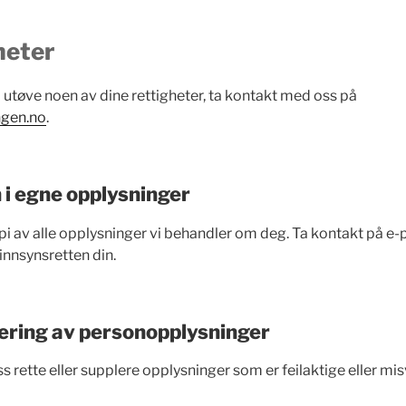
heter
utøve noen av dine rettigheter, ta kontakt med oss på
ngen.no
.
n i egne opplysninger
i av alle opplysninger vi behandler om deg. Ta kontakt på e
innsynsretten din.
igering av personopplysninger
oss rette eller supplere opplysninger som er feilaktige eller mi