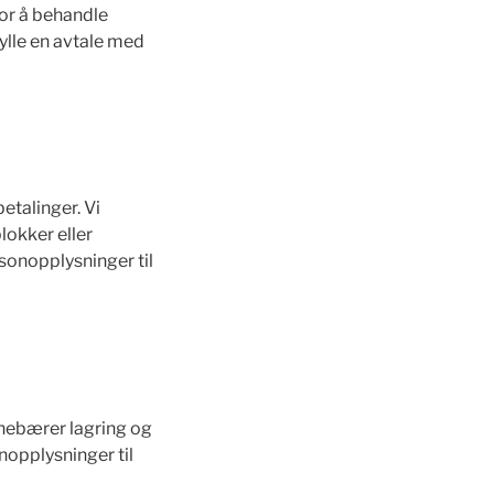
for å behandle
ylle en avtale med
etalinger. Vi
lokker eller
sonopplysninger til
nnebærer lagring og
nopplysninger til