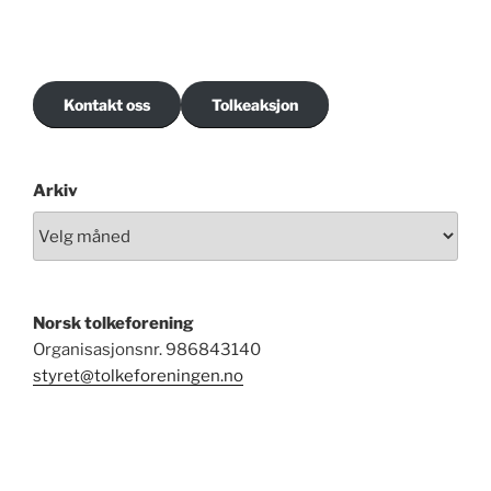
Kontakt oss
Tolkeaksjon
Arkiv
Norsk tolkeforening
Organisasjonsnr. 986843140
styret@tolkeforeningen.no