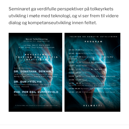
Seminaret ga verdifulle perspektiver på tolkeyrkets
utvikling i møte med teknologi, og vi ser frem til videre
dialog og kompetanseutvikling innen feltet.