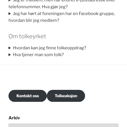
Jeg er medlem, men har endret e-postadresse eller
telefonnummer. Hva gjør jeg?
Jeg har hørt at foreningen har en Facebook-gruppe,
hvordan blir jeg medlem?
Om tolkeyrket
Hvordan kan jeg finne tolkeoppdrag?
Hva tjener man som tolk?
Kontakt oss
Tolkeaksjon
Arkiv