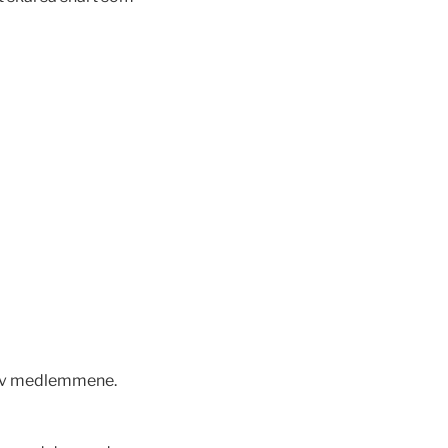
dt av medlemmene.