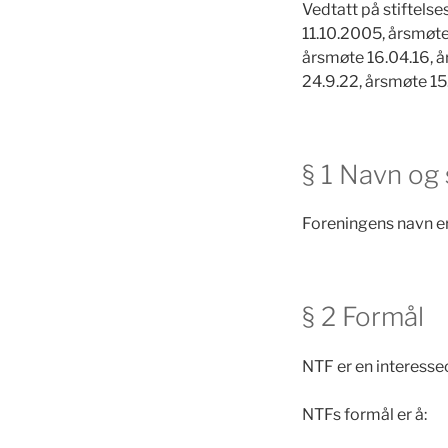
Vedtatt på stiftels
11.10.2005, årsmøt
årsmøte 16.04.16, å
24.9.22, årsmøte 15
§ 1 Navn og
Foreningens navn er
§ 2 Formål
NTF er en interesseo
NTFs formål er å: