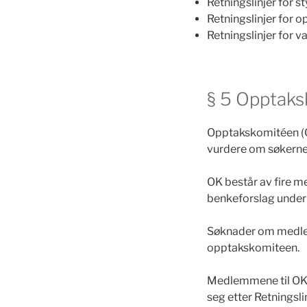
Retningslinjer for st
Retningslinjer for 
Retningslinjer for 
§ 5 Opptaks
Opptakskomitéen (
vurdere om søkerne t
OK består av fire m
benkeforslag under 
Søknader om medlem
opptakskomiteen.
Medlemmene til OK 
seg etter Retningsl