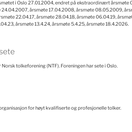
esmøtet i Oslo 27.01.2004, endret på ekstraordinært årsmøte
e 24.04.2007, årsmøte 17.04.2008, årsmøte 08.05.2009, år
rsmøte 22.04.17, årsmøte 28.04.18, årsmøte 06.04.19, årsmøt
.04.23, årsmøte 13.4.24, årsmøte 5.4.25, årsmøte 18.4.2026.
 sete
 Norsk tolkeforening (NTF). Foreningen har sete i Oslo.
rganisasjon for høyt kvalifiserte og profesjonelle tolker.