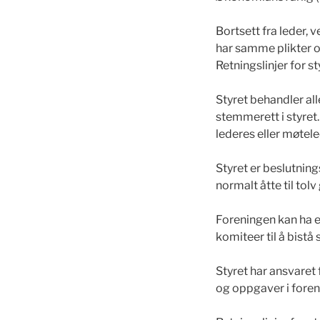
Bortsett fra leder,
har samme plikter 
Retningslinjer for st
Styret behandler a
stemmerett i styret
lederes eller møte
Styret er beslutnin
normalt åtte til tolv
Foreningen kan ha et
komiteer til å bistå 
Styret har ansvaret
og oppgaver i foren