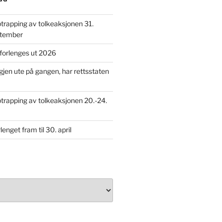
rapping av tolkeaksjonen 31.
ptember
forlenges ut 2026
 igjen ute på gangen, har rettsstaten
rapping av tolkeaksjonen 20.-24.
enget fram til 30. april