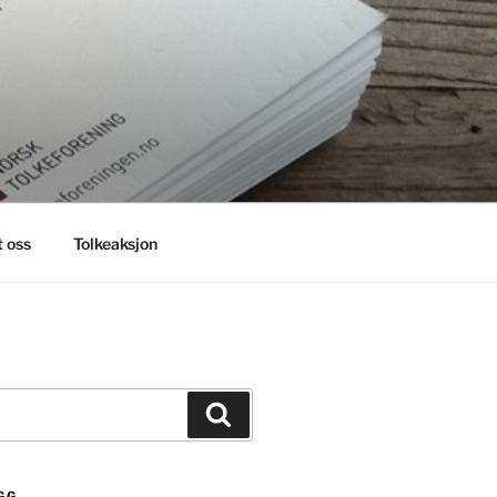
 oss
Tolkeaksjon
Søk
GG