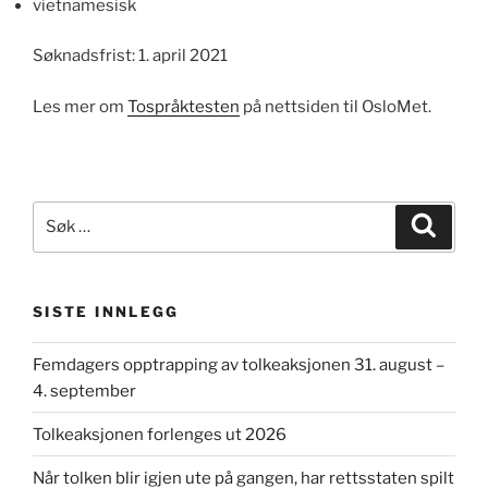
vietnamesisk
Søknadsfrist: 1. april 2021
Les mer om
Tospråktesten
på nettsiden til OsloMet.
Søk
Søk
etter:
SISTE INNLEGG
Femdagers opptrapping av tolkeaksjonen 31. august –
4. september
Tolkeaksjonen forlenges ut 2026
Når tolken blir igjen ute på gangen, har rettsstaten spilt