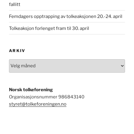
fallitt
Femdagers opptrapping av tolkeaksjonen 20.-24. april
Tolkeaksjon forlenget fram til 30. april
ARKIV
Arkiv
Norsk tolkeforening
Organisasjonsnummer
986843140
styret@tolkeforeningen.no