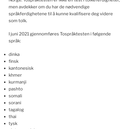
men avdekker om du har de nødvendige
språkferdighetene til å kunne kvalifisere deg videre
som tolk.
I juni 2021 gjennomføres Tospråktesten i følgende
språk:
dinka
finsk
kantonesisk
khmer
kurmanji
pashto
somali
sorani
tagalog
thai
tysk