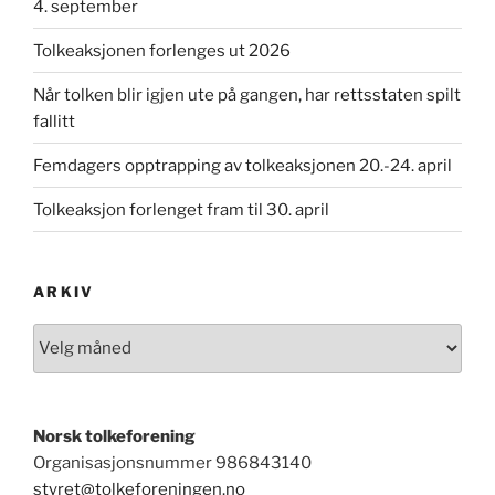
4. september
Tolkeaksjonen forlenges ut 2026
Når tolken blir igjen ute på gangen, har rettsstaten spilt
fallitt
Femdagers opptrapping av tolkeaksjonen 20.-24. april
Tolkeaksjon forlenget fram til 30. april
ARKIV
Arkiv
Norsk tolkeforening
Organisasjonsnummer
986843140
styret@tolkeforeningen.no